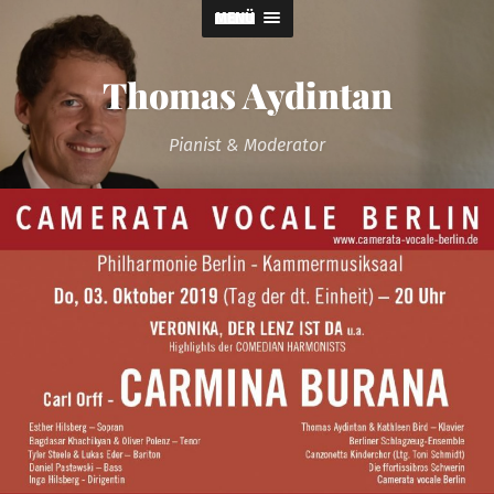
MENÜ
Thomas Aydintan
Pianist & Moderator