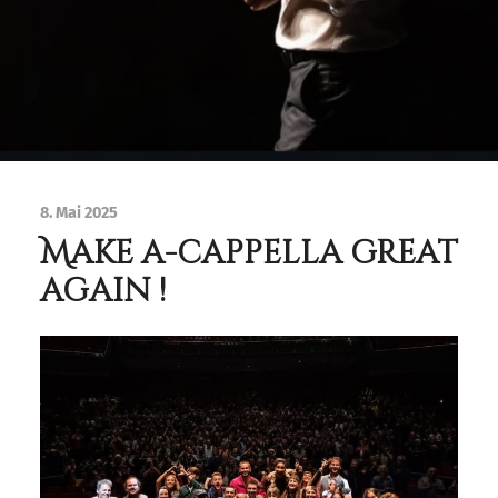
8. Mai 2025
Make a-cappella great
again !