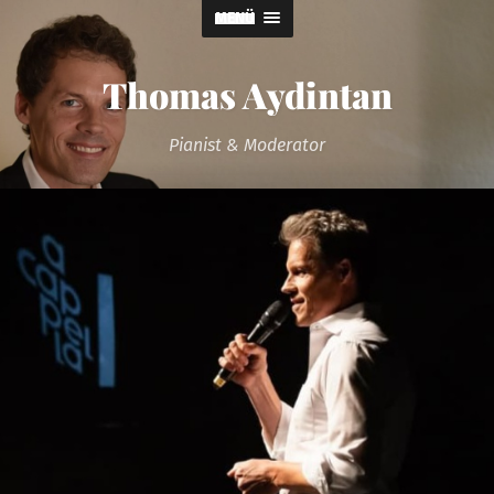
MENÜ
Thomas Aydintan
Pianist & Moderator