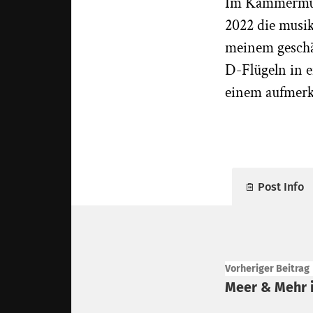
Im Kammermusi
2022 die musik
meinem geschä
D-Flügeln in 
einem aufmerk
Post Info
Vorheriger Beitrag
Meer & Mehr 