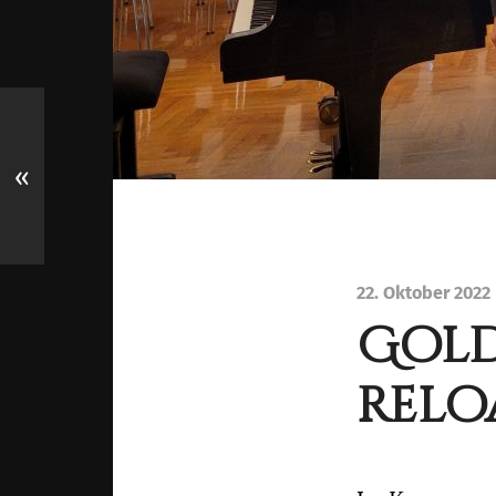
«
22. Oktober 2022
Gold
relo