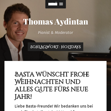
MENÜ
Thomas Aydintan
Pianist & Moderator
SCHLAGWORT:
HOLIDAYS
Basta wünscht frohe
Weihnachten und
alles Gute fürs neue
Jahr!
Liebe Basta-Freunde! Wir bedanken uns bei